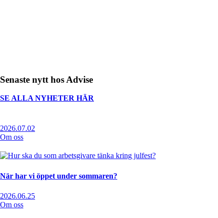
Senaste nytt hos Advise
SE ALLA NYHETER HÄR
2026.07.02
Om oss
När har vi öppet under sommaren?
2026.06.25
Om oss