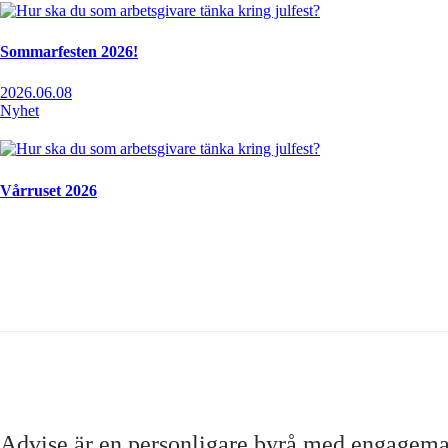
Sommarfesten 2026!
2026.06.08
Nyhet
Vårruset 2026
Advise är en personligare byrå med engagem