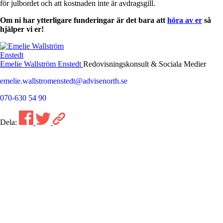
för julbordet och att kostnaden inte är avdragsgill.
Om ni har ytterligare funderingar är det bara att
höra av er
så
hjälper vi er!
Emelie Wallström Enstedt
Redovisningskonsult & Sociala Medier
emelie.wallstromenstedt@advisenorth.se
070-630 54 90
Dela: