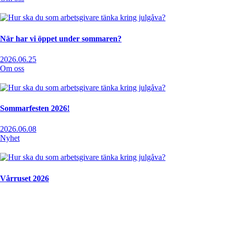
När har vi öppet under sommaren?
2026.06.25
Om oss
Sommarfesten 2026!
2026.06.08
Nyhet
Vårruset 2026