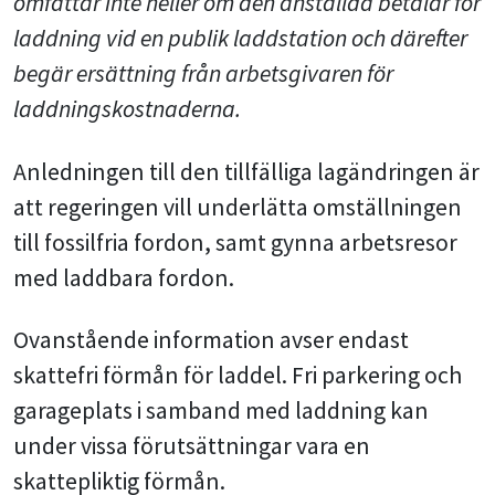
omfattar inte heller om den anställda betalar för
laddning vid en publik laddstation och därefter
begär ersättning från arbetsgivaren för
laddningskostnaderna.
Anledningen till den tillfälliga lagändringen är
att regeringen vill underlätta omställningen
till fossilfria fordon, samt gynna arbetsresor
med laddbara fordon.
Ovanstående information avser endast
skattefri förmån för laddel. Fri parkering och
garageplats i samband med laddning kan
under vissa förutsättningar vara en
skattepliktig förmån.