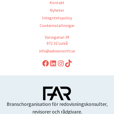
Kontakt
Nyheter
Integritetspolicy
Cookieinställningar
Varvsgatan 39
972 32 Luleå
info@advisenorth.se
LinkedIn
Instagram
TikTok
Branschorganisation för redovisningskonsulter,
revisorer och rådgivare.