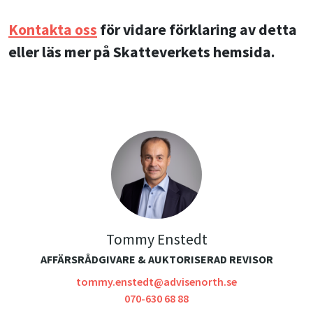
Kontakta oss
för vidare förklaring av detta
eller läs mer på Skatteverkets hemsida.
Tommy Enstedt
AFFÄRSRÅDGIVARE & AUKTORISERAD REVISOR
tommy.enstedt@advisenorth.se
070-630 68 88