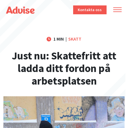
Kontakta oss
1 MIN
|
SKATT
Just nu: Skattefritt att
ladda ditt fordon på
arbetsplatsen