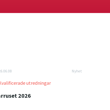
6.06.08
Nyhet
årruset 2026