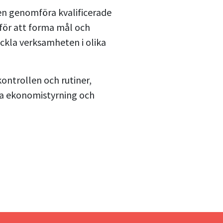
n genomföra kvalificerade
 för att forma mål och
veckla verksamheten i olika
ontrollen och rutiner,
tra ekonomistyrning och