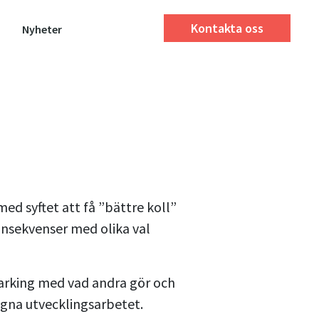
Kontakta oss
Nyheter
med syftet att få ”bättre koll”
konsekvenser med olika val
marking med vad andra gör och
egna utvecklingsarbetet.