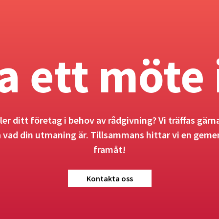
a ett möte 
ller ditt företag i behov av rådgivning? Vi träffas gärna
å vad din utmaning är. Tillsammans hittar vi en gem
framåt!
Kontakta oss