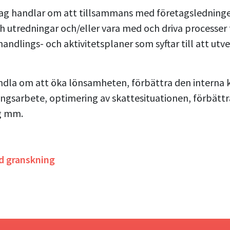
ag handlar om att tillsammans med företagsledninge
h utredningar och/eller vara med och driva processer
 handlings- och aktivitetsplaner som syftar till att ut
.
dla om att öka lönsamheten, förbättra den interna k
ringsarbete, optimering av skattesituationen, förbät
g mm.
ad granskning