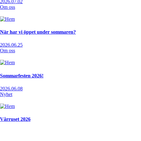
2026.07.02
Om oss
När har vi öppet under sommaren?
2026.06.25
Om oss
Sommarfesten 2026!
2026.06.08
Nyhet
Vårruset 2026