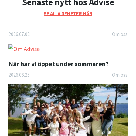
Senaste nytt hos Advise
SE ALLA NYHETER HÄR
2026.07.02
Om oss
När har vi öppet under sommaren?
2026.06.25
Om oss