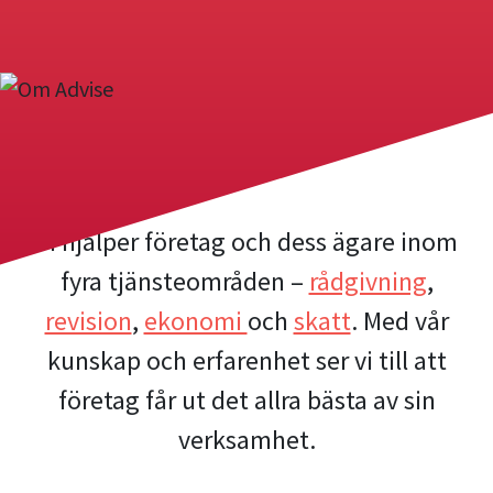
Vi hjälper företag och dess ägare inom
fyra tjänsteområden –
rådgivning
,
revision
,
ekonomi
och
skatt
. Med vår
kunskap och erfarenhet ser vi till att
företag får ut det allra bästa av sin
verksamhet.