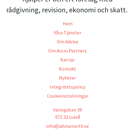
rådgivning, revision, ekonomi och skatt.
Hem
Våra Tjänster
Om Advise
Om Accru Partners
Karriär
Kontakt
Nyheter
Integritetspolicy
Cookieinställningar
Varvsgatan 39
972 32 Luleå
info@advisenorth.se