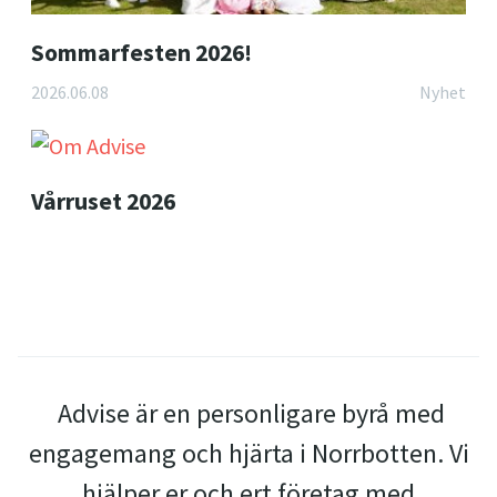
Sommarfesten 2026!
2026.06.08
Nyhet
Vårruset 2026
Advise är en personligare byrå med
engagemang och hjärta i Norrbotten. Vi
hjälper er och ert företag med