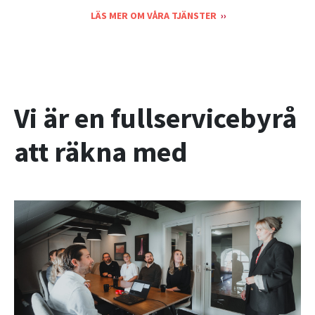
LÄS MER OM VÅRA TJÄNSTER
Vi är en fullservicebyrå
att räkna med