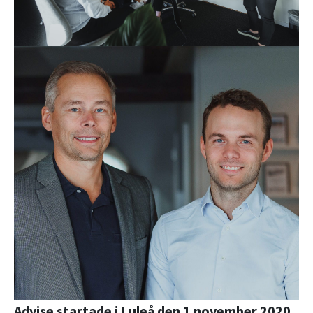
Advise startade i Luleå den 1 november 2020