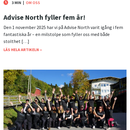
3 MIN
|
OM OSS
Advise North fyller fem år!
Den 1 november 2025 har vi på Advise North varit igång i fem
fantastiska år – en milstolpe som fyller oss med både
stolthet […]
LÄS HELA ARTIKELN ››