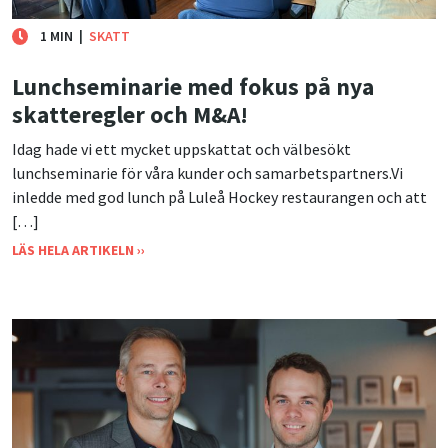
1 MIN
|
SKATT
Lunchseminarie med fokus på nya
skatteregler och M&A!
Idag hade vi ett mycket uppskattat och välbesökt
lunchseminarie för våra kunder och samarbetspartners.Vi
inledde med god lunch på Luleå Hockey restaurangen och att
[…]
LÄS HELA ARTIKELN ››