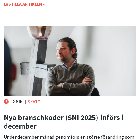
LÄS HELA ARTIKELN ››
2 MIN
|
SKATT
Nya branschkoder (SNI 2025) införs i
december
Under december månad genomförs en större förändring som