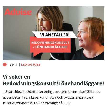
5 MIN
|
LEDIGA JOBB
Vi söker en
Redovisningskonsult/Lönehandläggare!
– Start hösten 2026 eller enligt överenskommelse! Gillar du
att arbeta i lag, skapa kundnytta och bygga långsiktiga
kundrelationer? Vill du ha trevligt på […]