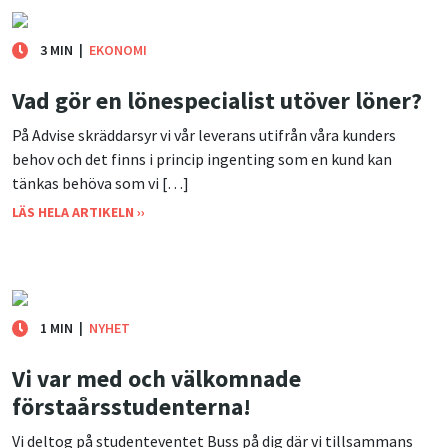
3 MIN
|
EKONOMI
Vad gör en lönespecialist utöver löner?
På Advise skräddarsyr vi vår leverans utifrån våra kunders
behov och det finns i princip ingenting som en kund kan
tänkas behöva som vi […]
LÄS HELA ARTIKELN ››
1 MIN
|
NYHET
Vi var med och välkomnade
förstaårsstudenterna!
Vi deltog på studenteventet Buss på dig där vi tillsammans