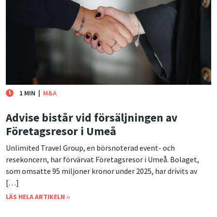
1 MIN
|
M&A
Advise bistår vid försäljningen av
Företagsresor i Umeå
Unlimited Travel Group, en börsnoterad event- och
resekoncern, har förvärvat Företagsresor i Umeå. Bolaget,
som omsatte 95 miljoner kronor under 2025, har drivits av
[…]
LÄS HELA ARTIKELN ››