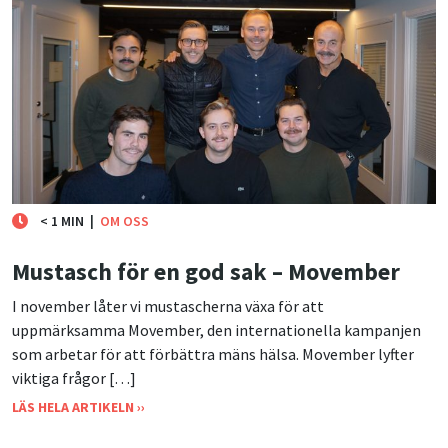
< 1 MIN
|
OM OSS
Mustasch för en god sak – Movember
I november låter vi mustascherna växa för att
uppmärksamma Movember, den internationella kampanjen
som arbetar för att förbättra mäns hälsa. Movember lyfter
viktiga frågor […]
LÄS HELA ARTIKELN ››