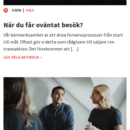
3 MIN
|
M&A
När du får oväntat besök?
Vår kärnverksamhet är att driva förvärvsprocesser från start
till mål. Oftast gör vi detta som rådgivare till säljare i en
transaktion. Det förekommer att […]
LÄS HELA ARTIKELN ››