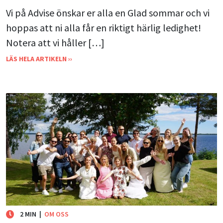
Vi på Advise önskar er alla en Glad sommar och vi
hoppas att ni alla får en riktigt härlig ledighet!
Notera att vi håller […]
LÄS HELA ARTIKELN ››
2 MIN
|
OM OSS