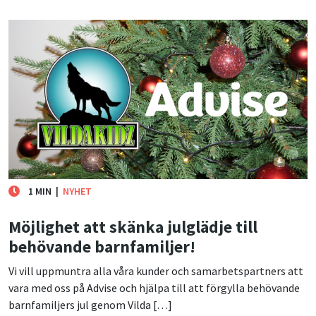
1 MIN
|
NYHET
Möjlighet att skänka julglädje till
behövande barnfamiljer!
Vi vill uppmuntra alla våra kunder och samarbetspartners att
vara med oss på Advise och hjälpa till att förgylla behövande
barnfamiljers jul genom Vilda […]