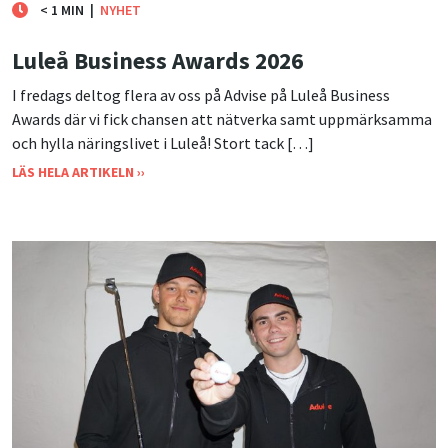
< 1 MIN
|
NYHET
Luleå Business Awards 2026
I fredags deltog flera av oss på Advise på Luleå Business
Awards där vi fick chansen att nätverka samt uppmärksamma
och hylla näringslivet i Luleå! Stort tack […]
LÄS HELA ARTIKELN ››