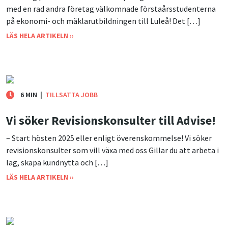
med en rad andra företag välkomnade förstaårsstudenterna
på ekonomi- och mäklarutbildningen till Luleå! Det […]
LÄS HELA ARTIKELN ››
6 MIN
|
TILLSATTA JOBB
Vi söker Revisionskonsulter till Advise!
– Start hösten 2025 eller enligt överenskommelse! Vi söker
revisionskonsulter som vill växa med oss Gillar du att arbeta i
lag, skapa kundnytta och […]
LÄS HELA ARTIKELN ››