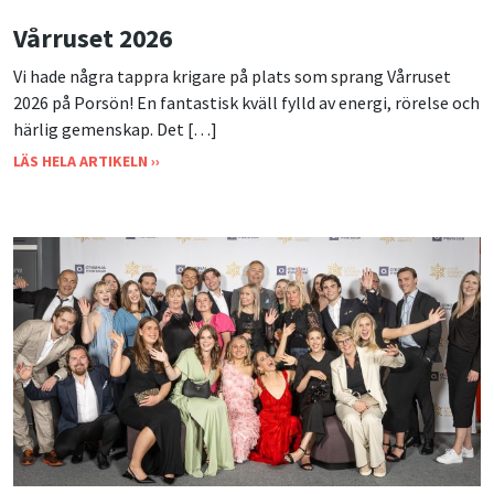
Vårruset 2026
Vi hade några tappra krigare på plats som sprang Vårruset
2026 på Porsön! En fantastisk kväll fylld av energi, rörelse och
härlig gemenskap. Det […]
LÄS HELA ARTIKELN ››