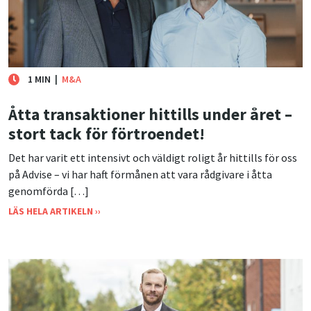
1 MIN
|
M&A
Åtta transaktioner hittills under året –
stort tack för förtroendet!
Det har varit ett intensivt och väldigt roligt år hittills för oss
på Advise – vi har haft förmånen att vara rådgivare i åtta
genomförda […]
LÄS HELA ARTIKELN ››