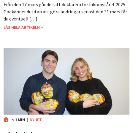
Från den 17 mars går det att deklarera för inkomståret 2025.
Godkänner du utan att göra ändringar senast den 31 mars får
du eventuell […]
LÄS HELA ARTIKELN ››
< 1 MIN
|
NYHET