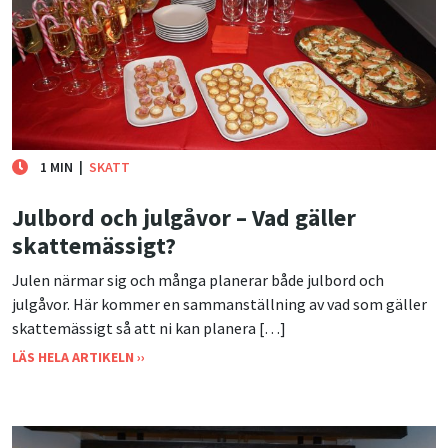
1 MIN
|
SKATT
Julbord och julgåvor – Vad gäller
skattemässigt?
Julen närmar sig och många planerar både julbord och
julgåvor. Här kommer en sammanställning av vad som gäller
skattemässigt så att ni kan planera […]
LÄS HELA ARTIKELN ››