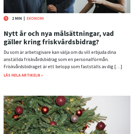
2 MIN
|
EKONOMI
Nytt år och nya målsättningar, vad
gäller kring friskvårdsbidrag?
Du som är arbetsgivare kan välja om du vill erbjuda dina
anställda friskvårdsbidrag som en personalförmån.
Friskvårdsbidraget är ett belopp som fastställs av dig […]
LÄS HELA ARTIKELN ››