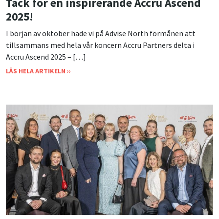
Tack för en inspirerande Accru Ascend
2025!
I början av oktober hade vi på Advise North förmånen att
tillsammans med hela vår koncern Accru Partners delta i
Accru Ascend 2025 – […]
LÄS HELA ARTIKELN ››