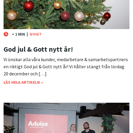
< 1 MIN
|
NYHET
God jul & Gott nytt år!
Vi önskar alla våra kunder, medarbetare & samarbetspartners
en riktigt God jul & Gott nytt år! Vi håller stängt från lördag
20 december och […]
LÄS HELA ARTIKELN ››