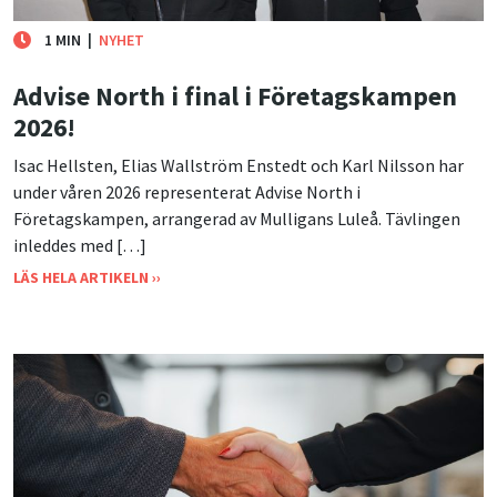
1 MIN
|
NYHET
Advise North i final i Företagskampen
2026!
Isac Hellsten, Elias Wallström Enstedt och Karl Nilsson har
under våren 2026 representerat Advise North i
Företagskampen, arrangerad av Mulligans Luleå. Tävlingen
inleddes med […]
LÄS HELA ARTIKELN ››