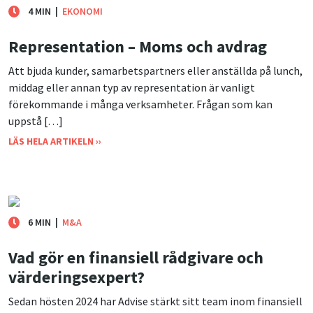
4 MIN
|
EKONOMI
Representation – Moms och avdrag
Att bjuda kunder, samarbetspartners eller anställda på lunch,
middag eller annan typ av representation är vanligt
förekommande i många verksamheter. Frågan som kan
uppstå […]
LÄS HELA ARTIKELN ››
6 MIN
|
M&A
Vad gör en finansiell rådgivare och
värderingsexpert?
Sedan hösten 2024 har Advise stärkt sitt team inom finansiell