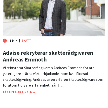
1 MIN
|
SKATT
Advise rekryterar skatterådgivaren
Andreas Emmoth
Vi rekryterar Skatterådgivaren Andreas Emmoth för att
ytterligare stärka vårt erbjudande inom kvalificerad
skatterådgivning. Andreas är en erfaren Skatterådgivare som
förutom tidigare erfarenhet från […]
LÄS HELA ARTIKELN ››