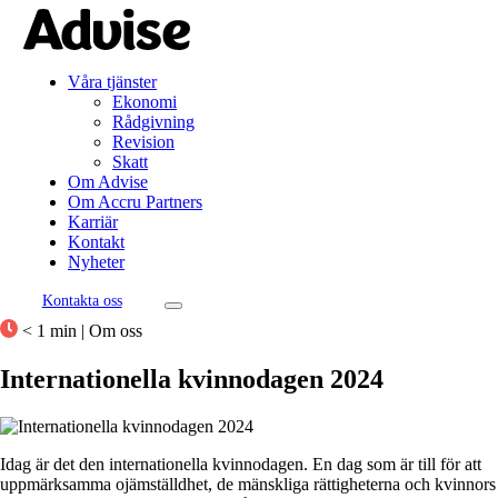
Våra tjänster
Ekonomi
Rådgivning
Revision
Skatt
Om Advise
Om Accru Partners
Karriär
Kontakt
Nyheter
Kontakta oss
< 1 min
|
Om oss
Internationella kvinnodagen 2024
Idag är det den internationella kvinnodagen. En dag som är till för att
uppmärksamma ojämställdhet, de mänskliga rättigheterna och kvinnors