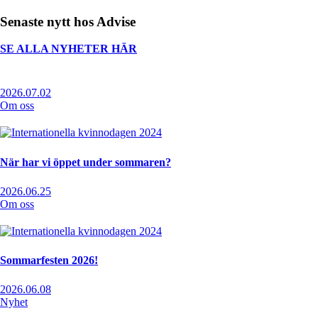
Senaste nytt hos Advise
SE ALLA NYHETER HÄR
2026.07.02
Om oss
När har vi öppet under sommaren?
2026.06.25
Om oss
Sommarfesten 2026!
2026.06.08
Nyhet