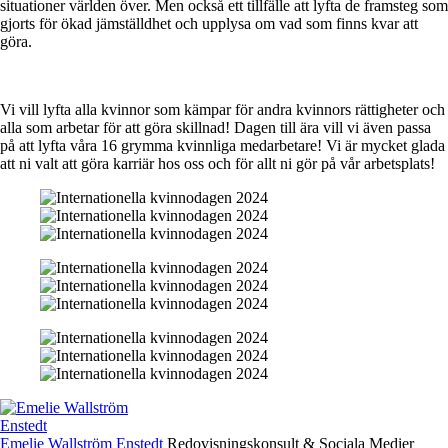
situationer världen över. Men också ett tillfälle att lyfta de framsteg som
gjorts för ökad jämställdhet och upplysa om vad som finns kvar att
göra.
Vi vill lyfta alla kvinnor som kämpar för andra kvinnors rättigheter och
alla som arbetar för att göra skillnad! Dagen till ära vill vi även passa
på att lyfta våra 16 grymma kvinnliga medarbetare! Vi är mycket glada
att ni valt att göra karriär hos oss och för allt ni gör på vår arbetsplats!
Emelie Wallström Enstedt
Redovisningskonsult & Sociala Medier