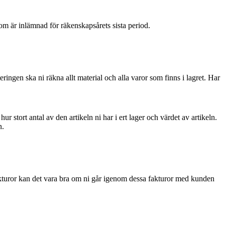
om är inlämnad för räkenskapsårets sista period.
ringen ska ni räkna allt material och alla varor som finns i lagret. Har
 stort antal av den artikeln ni har i ert lager och värdet av artikeln.
n.
fakturor kan det vara bra om ni går igenom dessa fakturor med kunden