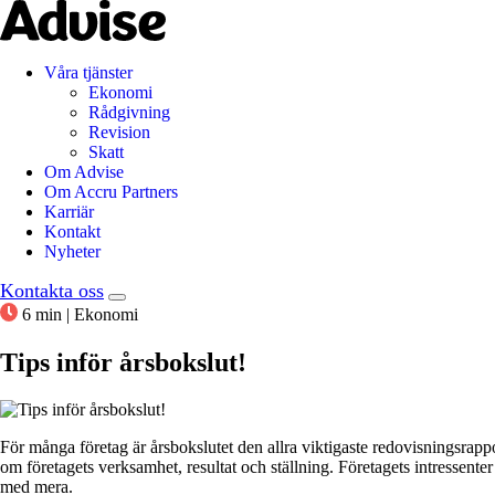
Våra tjänster
Ekonomi
Rådgivning
Revision
Skatt
Om Advise
Om Accru Partners
Karriär
Kontakt
Nyheter
Kontakta oss
6 min
|
Ekonomi
Tips inför årsbokslut!
För många företag är årsbokslutet den allra viktigaste redovisningsrapp
om företagets verksamhet, resultat och ställning. Företagets intressent
med mera.