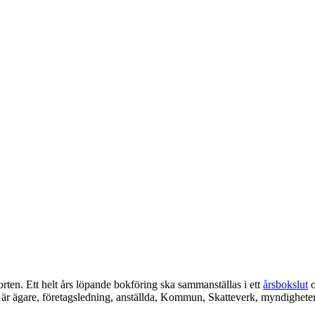
orten. Ett helt års löpande bokföring ska sammanställas i ett
årsbokslut
er är ägare, företagsledning, anställda, Kommun, Skatteverk, myndigheter