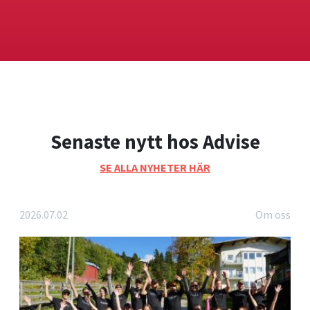
Senaste nytt hos Advise
SE ALLA NYHETER HÄR
2026.07.02
Om oss