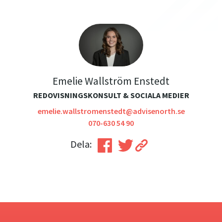
Emelie Wallström Enstedt
REDOVISNINGSKONSULT & SOCIALA MEDIER
emelie.wallstromenstedt@advisenorth.se
070-630 54 90
Dela: