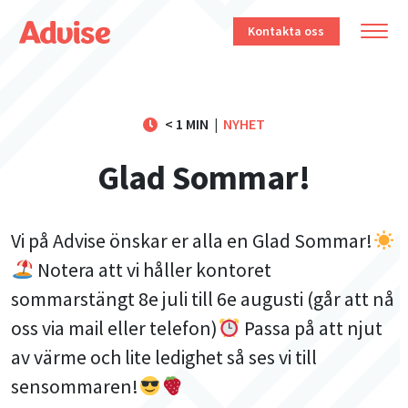
Kontakta oss
< 1 MIN
|
NYHET
Glad Sommar!
Vi på Advise önskar er alla en Glad Sommar!
Notera att vi håller kontoret
sommarstängt 8e juli till 6e augusti (går att nå
oss via mail eller telefon)
Passa på att njut
av värme och lite ledighet så ses vi till
sensommaren!