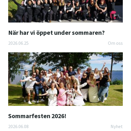
När har vi öppet under sommaren?
2026.06.25
Om oss
Sommarfesten 2026!
2026.06.08
Nyhet