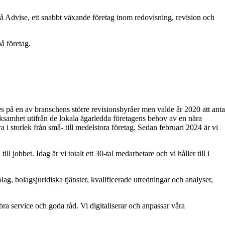
på Advise, ett snabbt växande företag inom redovisning, revision och
på företag.
es på en av branschens större revisionsbyråer men valde år 2020 att anta
erksamhet utifrån de lokala ägarledda företagens behov av en nära
 i storlek från små- till medelstora företag. Sedan februari 2024 är vi
 jobbet. Idag är vi totalt ett 30-tal medarbetare och vi håller till i
lag, bolagsjuridiska tjänster, kvalificerade utredningar och analyser,
 bra service och goda råd. Vi digitaliserar och anpassar våra