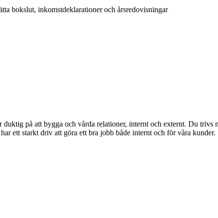
ätta bokslut, inkomstdeklarationer och årsredovisningar
 duktig på att bygga och vårda relationer, internt och externt. Du trivs 
har ett starkt driv att göra ett bra jobb både internt och för våra kunder.