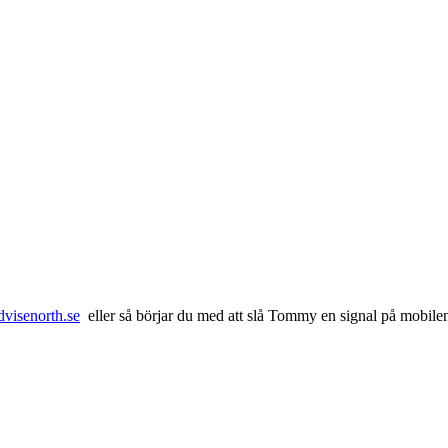
visenorth.se
eller så börjar du med att slå Tommy en signal på mobile