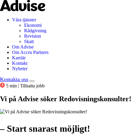
Våra tjänster
Ekonomi
Rådgivning
Revision
Skatt
Om Advise
Om Accru Partners
Karriär
Kontakt
Nyheter
Kontakta oss
5 min
|
Tillsatta jobb
Vi på Advise söker Redovisningskonsulter!
– Start snarast möjligt!