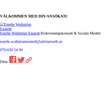
VÄLKOMMEN MED DIN ANSÖKAN!
Emelie Wallström Enstedt
Redovisningskonsult & Sociala Medier
emelie.wallstromenstedt@advisenorth.se
070-630 54 90
Dela: