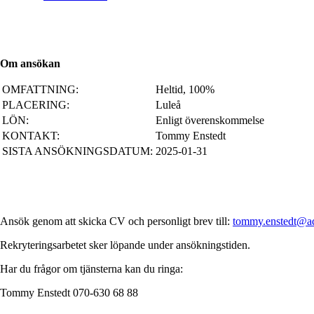
Om ansökan
OMFATTNING:
Heltid, 100%
PLACERING:
Luleå
LÖN:
Enligt överenskommelse
KONTAKT:
Tommy Enstedt
SISTA ANSÖKNINGSDATUM:
2025-01-31
Ansök genom att skicka CV och personligt brev till:
tommy.enstedt@ad
Rekryteringsarbetet sker löpande under ansökningstiden.
Har du frågor om tjänsterna kan du ringa:
Tommy Enstedt 070-630 68 88