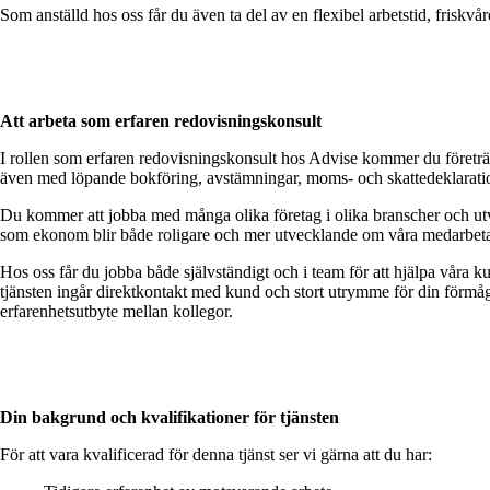
Som anställd hos oss får du även ta del av en flexibel arbetstid, friskv
Att arbeta som erfaren redovisningskonsult
I rollen som erfaren redovisningskonsult hos Advise kommer du företrä
även med löpande bokföring, avstämningar, moms- och skattedeklaration
Du kommer att jobba med många olika företag i olika branscher och utve
som ekonom blir både roligare och mer utvecklande om våra medarbetare
Hos oss får du jobba både självständigt och i team för att hjälpa våra ku
tjänsten ingår direktkontakt med kund och stort utrymme för din förmåga
erfarenhetsutbyte mellan kollegor.
Din bakgrund och kvalifikationer för tjänsten
För att vara kvalificerad för denna tjänst ser vi gärna att du har: