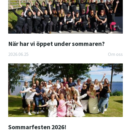
När har vi öppet under sommaren?
2026.06.25
Om oss
Sommarfesten 2026!