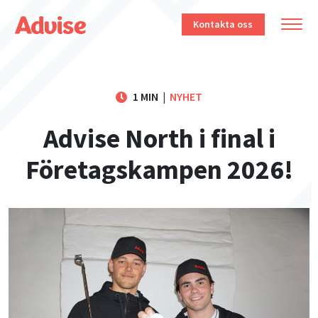
Kontakta oss
1 MIN
|
NYHET
Advise North i final i
Företagskampen 2026!