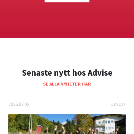
Senaste nytt hos Advise
SE ALLA NYHETER HÄR
2026.07.02
Om oss