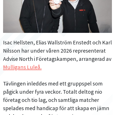
Isac Hellsten, Elias Wallström Enstedt och Karl
Nilsson har under våren 2026 representerat
Advise North i Företagskampen, arrangerad av
Mulligans Luleå.
Tävlingen inleddes med ett gruppspel som
pågick under fyra veckor. Totalt deltog nio
företag och tio lag, och samtliga matcher
spelades med handicap för att skapa en jämn