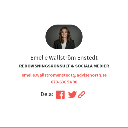
Emelie Wallström Enstedt
REDOVISNINGSKONSULT & SOCIALA MEDIER
emelie.wallstromenstedt@advisenorth.se
070-630 54 90
Dela: