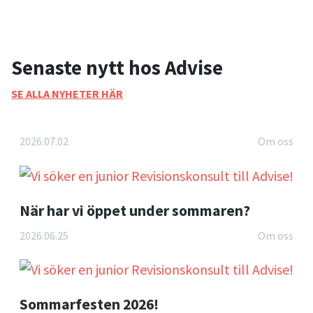
Senaste nytt hos Advise
SE ALLA NYHETER HÄR
2026.07.02
Om oss
När har vi öppet under sommaren?
2026.06.25
Om oss
Sommarfesten 2026!