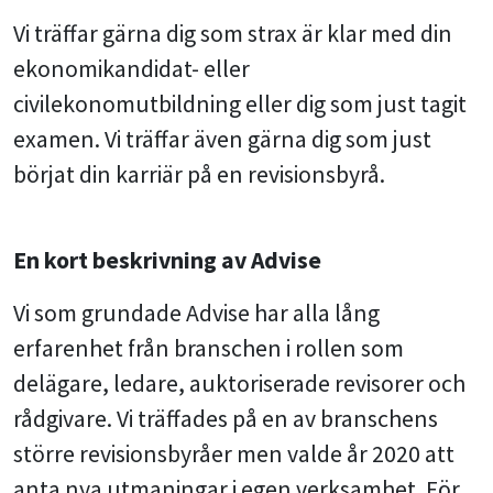
Vi träffar gärna dig som strax är klar med din
ekonomikandidat- eller
civilekonomutbildning eller dig som just tagit
examen. Vi träffar även gärna dig som just
börjat din karriär på en revisionsbyrå.
En kort beskrivning av Advise
Vi som grundade Advise har alla lång
erfarenhet från branschen i rollen som
delägare, ledare, auktoriserade revisorer och
rådgivare. Vi träffades på en av branschens
större revisionsbyråer men valde år 2020 att
anta nya utmaningar i egen verksamhet. För