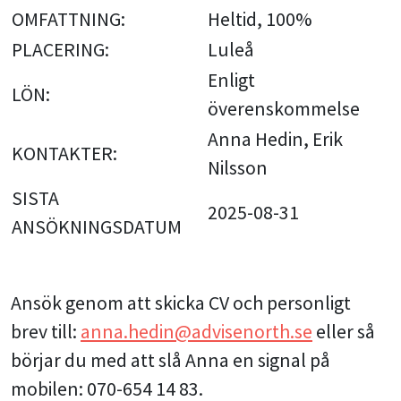
OMFATTNING:
Heltid, 100%
PLACERING:
Luleå
Enligt
LÖN:
överenskommelse
Anna Hedin, Erik
KONTAKTER:
Nilsson
SISTA
2025-08-31
ANSÖKNINGSDATUM
Ansök genom att skicka CV och personligt
brev till:
anna.hedin@advisenorth.se
eller så
börjar du med att slå Anna en signal på
mobilen: 070-654 14 83.