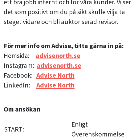
ett bra jobb internt och för våra kunder. Vi ser
det som positivt om du på sikt skulle vilja ta
steget vidare och bli auktoriserad revisor.
För mer info om Advise, titta gärna in på:
Hemsida:
advisenorth.se
Instagram:
advisenorth.se
Facebook:
Advise North
LinkedIn:
Advise North
Om ansökan
Enligt
START:
Överenskommelse