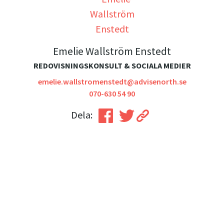
Emelie Wallström Enstedt
REDOVISNINGSKONSULT & SOCIALA MEDIER
emelie.wallstromenstedt@advisenorth.se
070-630 54 90
Dela: