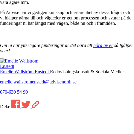
vara ägare mm.
På Advise har vi gedigen kunskap och erfarenhet av dessa frågor och
vi hjälper gärna till och vägleder er genom processen och svarar på de
funderingar ni har längst med vägen, både nu och i framtiden.
Om ni har ytterligare funderingar är det bara att
höra av er
så hjälper
vi er!
Emelie Wallström Enstedt
Redovisningskonsult & Sociala Medier
emelie.wallstromenstedt@advisenorth.se
070-630 54 90
Dela: