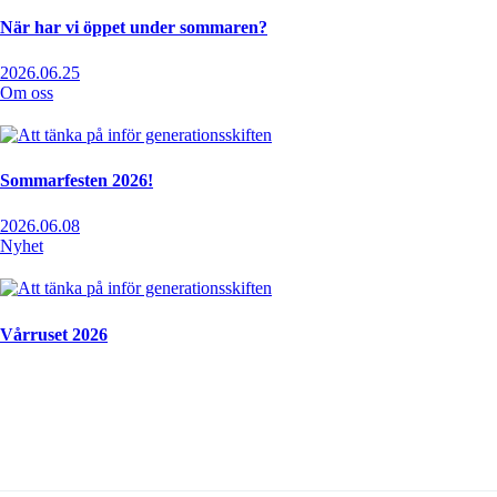
När har vi öppet under sommaren?
2026.06.25
Om oss
Sommarfesten 2026!
2026.06.08
Nyhet
Vårruset 2026