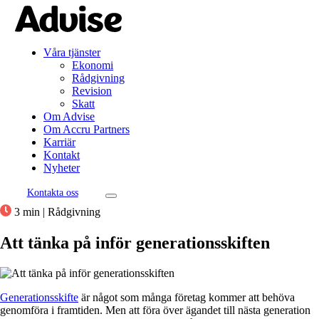
Våra tjänster
Ekonomi
Rådgivning
Revision
Skatt
Om Advise
Om Accru Partners
Karriär
Kontakt
Nyheter
Kontakta oss
3 min
|
Rådgivning
Att tänka på inför generationsskiften
Generationsskifte
är något som många företag kommer att behöva
genomföra i framtiden. Men att föra över ägandet till nästa generation