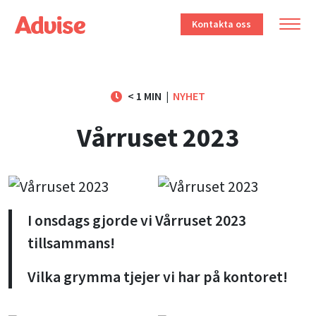
Kontakta oss
< 1 MIN
|
NYHET
Vårruset 2023
I onsdags gjorde vi Vårruset 2023
tillsammans!
Vilka grymma tjejer vi har på kontoret!