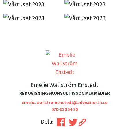
Emelie Wallström Enstedt
REDOVISNINGSKONSULT & SOCIALA MEDIER
emelie.wallstromenstedt@advisenorth.se
070-630 54 90
Dela: