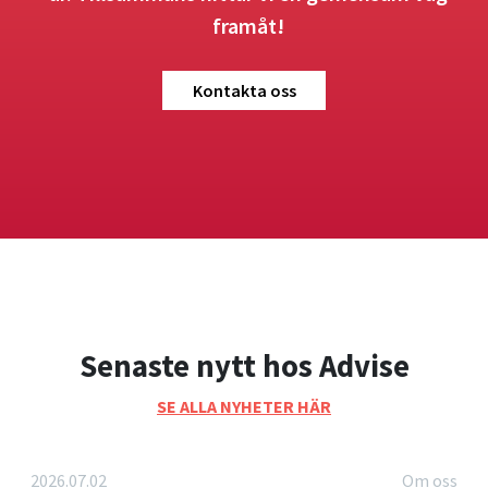
framåt!
Kontakta oss
Senaste nytt hos Advise
SE ALLA NYHETER HÄR
2026.07.02
Om oss