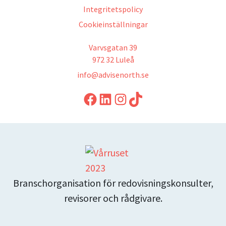
Integritetspolicy
Cookieinställningar
Varvsgatan 39
972 32 Luleå
info@advisenorth.se
LinkedIn
Instagram
TikTok
Branschorganisation för redovisningskonsulter,
revisorer och rådgivare.