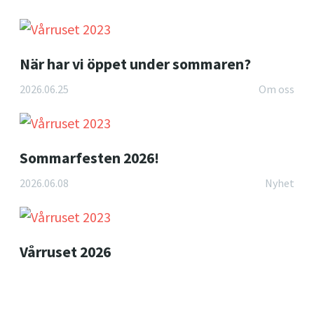
När har vi öppet under sommaren?
2026.06.25
Om oss
Sommarfesten 2026!
2026.06.08
Nyhet
Vårruset 2026