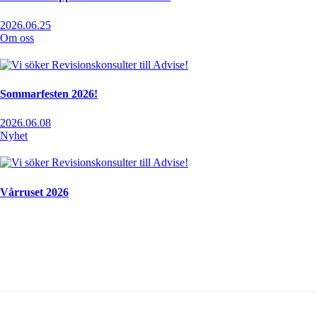
2026.06.25
Om oss
Sommarfesten 2026!
2026.06.08
Nyhet
Vårruset 2026