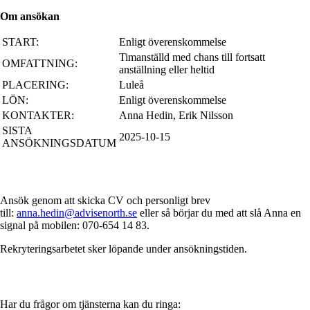
Om ansökan
START:
Enligt överenskommelse
Timanställd med chans till fortsatt
OMFATTNING:
anställning eller heltid
PLACERING:
Luleå
LÖN:
Enligt överenskommelse
KONTAKTER:
Anna Hedin, Erik Nilsson
SISTA
2025-10-15
ANSÖKNINGSDATUM
Ansök genom att skicka CV och personligt brev
till:
anna.hedin@advisenorth.se
eller så börjar du med att slå Anna en
signal på mobilen: 070-654 14 83.
Rekryteringsarbetet sker löpande under ansökningstiden.
Har du frågor om tjänsterna kan du ringa: