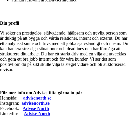
Din profil
Vi söker en prestigelös, självgående, hjälpsam och trevlig person som
är duktig på att bygga och vårda relationer, internt och externt. Du har
ett analytiskt sinne och trivs med att jobba självständigt och i team. Du
kan hantera stressiga situationer och deadlines och har förmåga att
strukturera ditt arbete. Du har ett starkt driv med en vilja att utvecklas
och göra ett bra jobb internt och för våra kunder. Vi ser det som
positivt om du på sikt skulle vilja ta steget vidare och bli auktoriserad
revisor.
För mer info om Advise, titta gärna in på:
Hemsida:
advisenorth.se
Instagram:
advisenorth.se
Facebook:
Advise North
LinkedIn:
Advise North