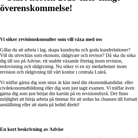
överenskommelse!
Vi söker revisionskonsulter som vill växa med oss
Gillar du att arbeta i lag, skapa kundnytta och goda kundrelationer?
Vill du utvecklas som ekonom, rådgivare och revisor? Då ska du söka
dig till oss på Advise, ett snabbt växande företag inom revision,
redovisning och rådgivning. Nu söker vi en ny medarbetare inom
revision och rådgivning till vårt kontor i centrala Luleå.
Vi träffar gärna dig som strax är klar med din ekonomikandidat- eller
civilekonomutbildning eller dig som just tagit examen. Vi träffar även
gärna dig som just börjat din karriär på en revisionsbyrå. Det finns
möjlighet att börja arbeta på timmar för att sedan ha chansen till fortsatt
anställning eller att starta på heltid direkt!
En kort beskrivning av Advise