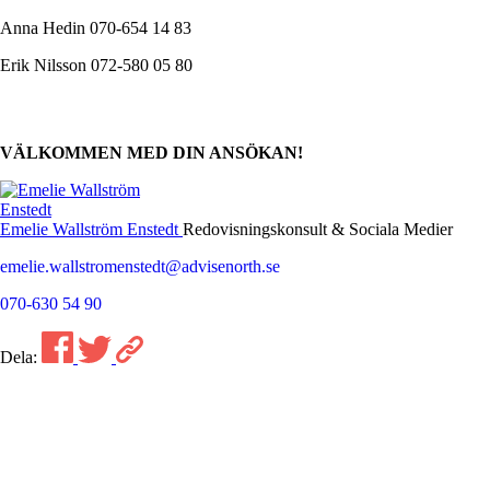
Anna Hedin 070-654 14 83
Erik Nilsson 072-580 05 80
VÄLKOMMEN MED DIN ANSÖKAN!
Emelie Wallström Enstedt
Redovisningskonsult & Sociala Medier
emelie.wallstromenstedt@advisenorth.se
070-630 54 90
Dela: