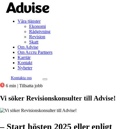
Våra tjänster
Ekonomi
Rådgivning
Revision
Skatt
Om Advise
Om Accru Partners
Karriär
Kontakt
Nyheter
Kontakta oss
6 min
|
Tillsatta jobb
Vi söker Revisionskonsulter till Advise!
– Start hösten 2025 eller enligt