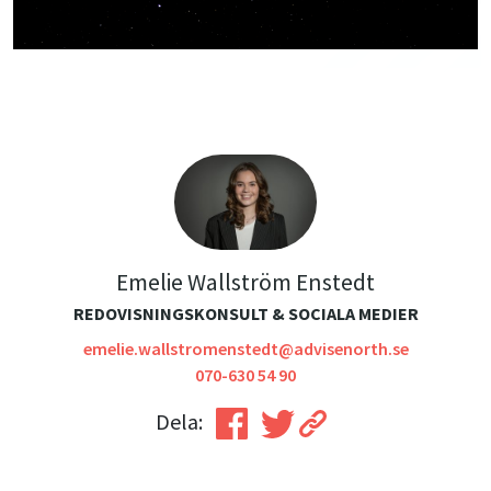
Emelie Wallström Enstedt
REDOVISNINGSKONSULT & SOCIALA MEDIER
emelie.wallstromenstedt@advisenorth.se
070-630 54 90
Dela: