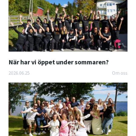
När har vi öppet under sommaren?
2026.06.25
Om oss