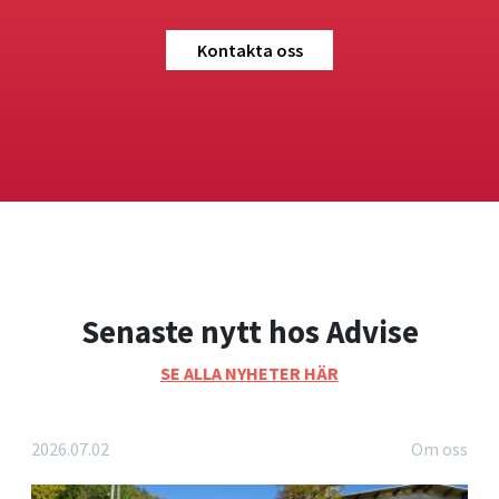
Kontakta oss
Senaste nytt hos Advise
SE ALLA NYHETER HÄR
2026.07.02
Om oss