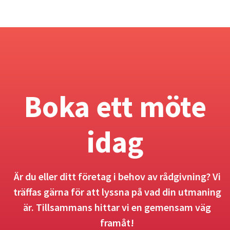
Boka ett möte
idag
Är du eller ditt företag i behov av rådgivning? Vi
träffas gärna för att lyssna på vad din utmaning
är. Tillsammans hittar vi en gemensam väg
framåt!