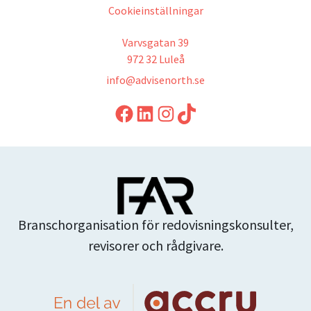
Cookieinställningar
Varvsgatan 39
972 32 Luleå
info@advisenorth.se
LinkedIn
Instagram
TikTok
Branschorganisation för redovisningskonsulter,
revisorer och rådgivare.