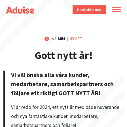
Kontakta oss
< 1 MIN
|
NYHET
Gott nytt år!
Vi vill önska alla våra kunder,
medarbetare, samarbetspartners och
följare ett riktigt GOTT NYTT ÅR!
Vi är redo för 2024, ett nytt år med både nuvarande
och nya fantastiska kunder, medarbetare,
samarbetspartners och följare!