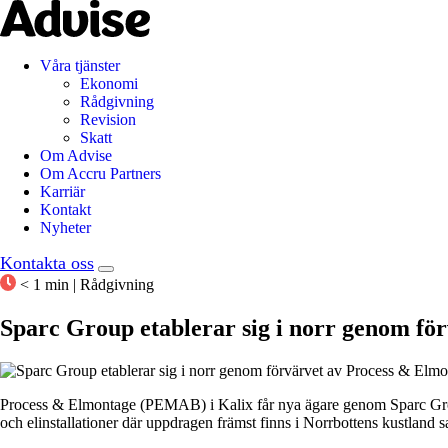
Våra tjänster
Ekonomi
Rådgivning
Revision
Skatt
Om Advise
Om Accru Partners
Karriär
Kontakt
Nyheter
Kontakta oss
< 1 min
|
Rådgivning
Sparc Group etablerar sig i norr genom fö
Process & Elmontage (PEMAB) i Kalix får nya ägare genom Sparc Group
och elinstallationer där uppdragen främst finns i Norrbottens kustland 