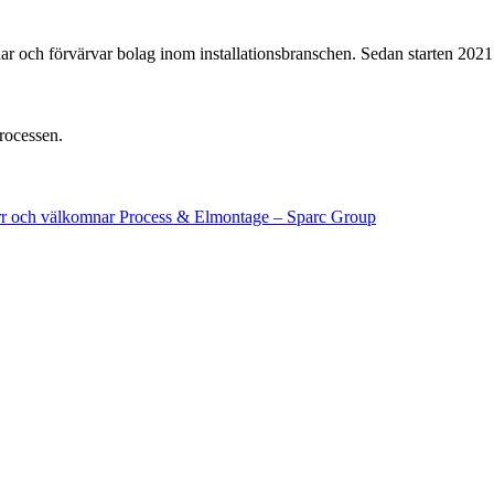
 och förvärvar bolag inom installationsbranschen. Sedan starten 2021 
processen.
norr och välkomnar Process & Elmontage – Sparc Group