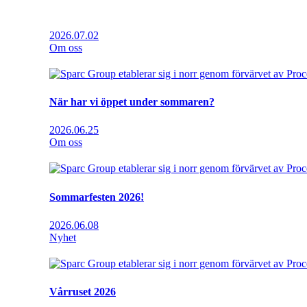
2026.07.02
Om oss
När har vi öppet under sommaren?
2026.06.25
Om oss
Sommarfesten 2026!
2026.06.08
Nyhet
Vårruset 2026