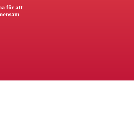
na för att
gemensam