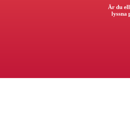
Är du ell
lyssna 