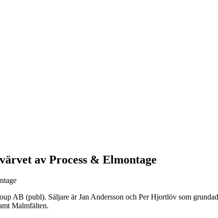
rvärvet av Process & Elmontage
 AB (publ). Säljare är Jan Andersson och Per Hjortlöv som grundade b
samt Malmfälten.