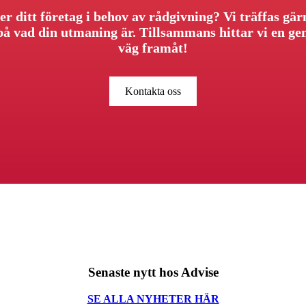
er ditt företag i behov av rådgivning? Vi träffas gär
på vad din utmaning är. Tillsammans hittar vi en 
väg framåt!
Kontakta oss
Senaste nytt hos Advise
SE ALLA NYHETER HÄR