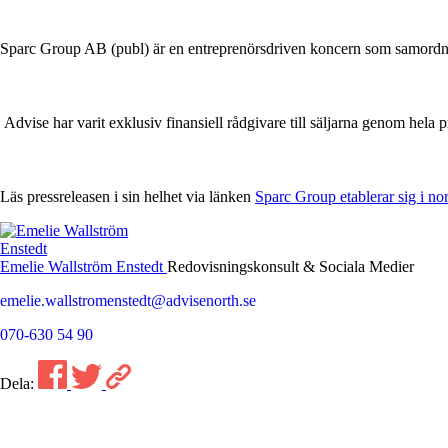
Sparc Group AB (publ) är en entreprenörsdriven koncern som samordnar
Advise har varit exklusiv finansiell rådgivare till säljarna genom hela 
Läs pressreleasen i sin helhet via länken
Sparc Group etablerar sig i 
Emelie Wallström Enstedt
Redovisningskonsult & Sociala Medier
emelie.wallstromenstedt@advisenorth.se
070-630 54 90
Dela: