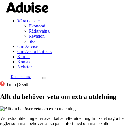
Våra tjänster
Ekonomi
Rådgivning
Revision
Skatt
Om Advise
Om Accru Partners
Karriär
Kontakt
Nyheter
Kontakta oss
3 min
|
Skatt
Allt du behöver veta om extra utdelning
Vid extra utdelning eller även kallad efterutdelning finns det några fler
regler som man behöver tänka på jämfört med om man skulle ha