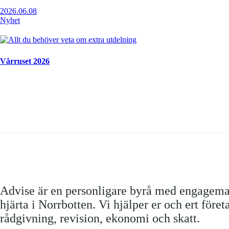
2026.06.08
Nyhet
Vårruset 2026
Advise är en personligare byrå med engagem
hjärta i Norrbotten. Vi hjälper er och ert före
rådgivning, revision, ekonomi och skatt.