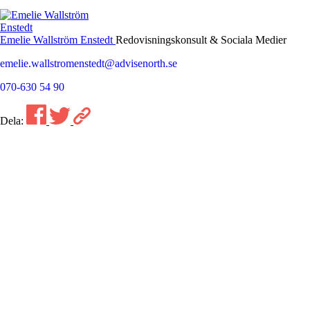
Emelie Wallström Enstedt
Redovisningskonsult & Sociala Medier
emelie.wallstromenstedt@advisenorth.se
070-630 54 90
Dela: