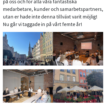
på oss och för alla våra fantastiska
medarbetare, kunder och samarbetspartners,
utan er hade inte denna tillväxt varit möjlig!
Nu går vi taggade in på vårt femte år!