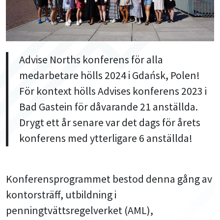
Advise Norths konferens för alla
medarbetare hölls 2024 i Gdańsk, Polen!
För kontext hölls Advises konferens 2023 i
Bad Gastein för dåvarande 21 anställda.
Drygt ett år senare var det dags för årets
konferens med ytterligare 6 anställda!
Konferensprogrammet bestod denna gång av
kontorsträff, utbildning i
penningtvättsregelverket (AML),