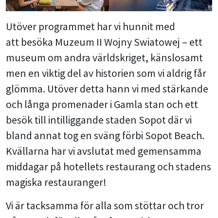
Utöver programmet har vi hunnit med
att besöka Muzeum II Wojny Swiatowej – ett
museum om andra världskriget, känslosamt
men en viktig del av historien som vi aldrig får
glömma. Utöver detta hann vi med stärkande
och långa promenader i Gamla stan och ett
besök till intilliggande staden Sopot där vi
bland annat tog en sväng förbi Sopot Beach.
Kvällarna har vi avslutat med gemensamma
middagar på hotellets restaurang och stadens
magiska restauranger!
Vi är tacksamma för alla som stöttar och tror