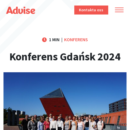
Kontakta oss
1 MIN
|
KONFERENS
Konferens Gdańsk 2024