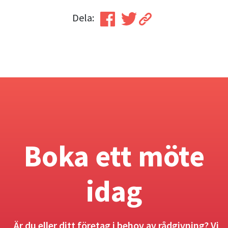
Dela:
Boka ett möte
idag
Är du eller ditt företag i behov av rådgivning? Vi