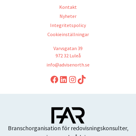
Kontakt
Nyheter
Integritetspolicy
Cookieinställningar
Varvsgatan 39
972 32 Luleå
info@advisenorth.se
LinkedIn
Instagram
TikTok
Branschorganisation för redovisningskonsulter,