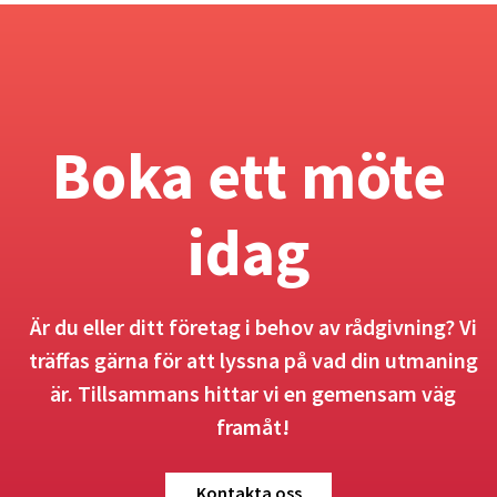
Boka ett möte
idag
Är du eller ditt företag i behov av rådgivning? Vi
träffas gärna för att lyssna på vad din utmaning
är. Tillsammans hittar vi en gemensam väg
framåt!
Kontakta oss