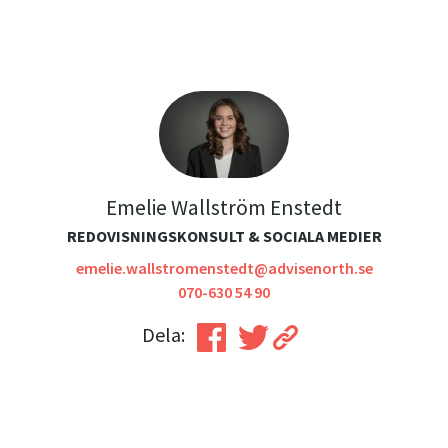
Emelie Wallström Enstedt
REDOVISNINGSKONSULT & SOCIALA MEDIER
emelie.wallstromenstedt@advisenorth.se
070-630 54 90
Dela: