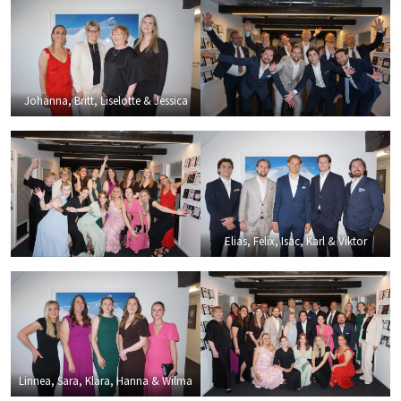
Johanna, Britt, Liselotte & Jessica
Elias, Felix, Isac, Karl & Viktor
Linnea, Sara, Klara, Hanna & Wilma