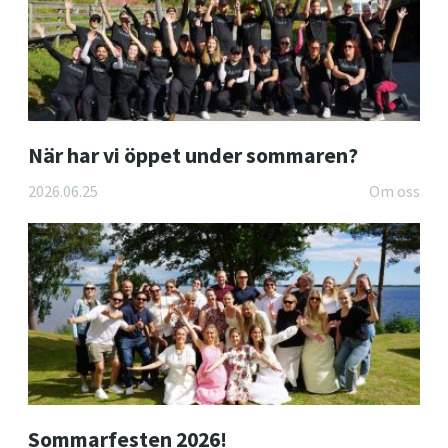
När har vi öppet under sommaren?
2026.06.25
Om oss
Sommarfesten 2026!