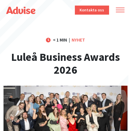
Kontakta oss
< 1 MIN
|
NYHET
Luleå Business Awards
2026