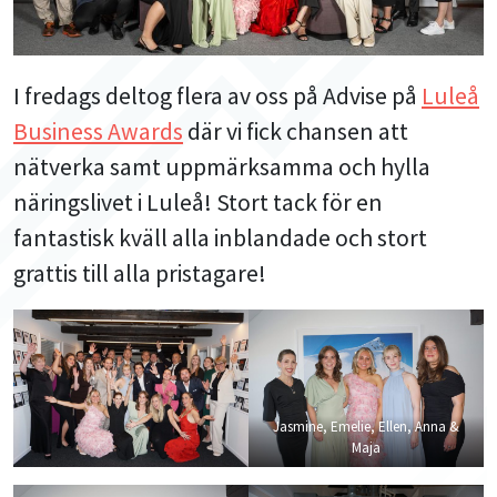
I fredags deltog flera av oss på Advise på
Luleå
Business Awards
där vi fick chansen att
nätverka samt uppmärksamma och hylla
näringslivet i Luleå! Stort tack för en
fantastisk kväll alla inblandade och stort
grattis till alla pristagare!
Jasmine, Emelie, Ellen, Anna &
Maja