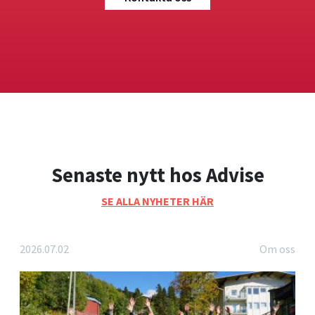
Senaste nytt hos Advise
SE ALLA NYHETER HÄR
2026.07.02
Om oss