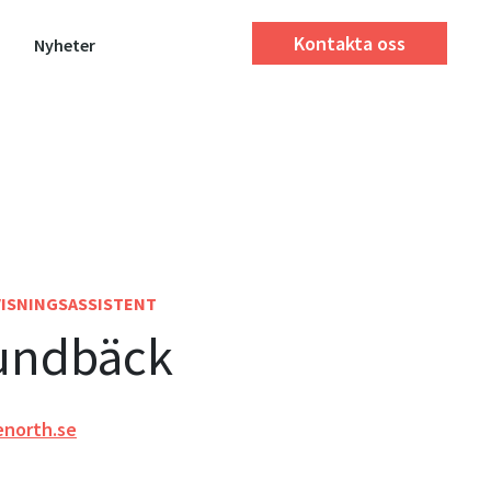
Kontakta oss
Nyheter
VISNINGSASSISTENT
undbäck
enorth.se