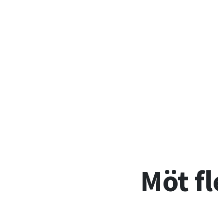
Möt f