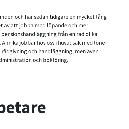
unden och har sedan tidigare en mycket lång
et av att jobba med löpande och mer
h pensionshandläggning från en rad olika
. Annika jobbar hos oss i huvudsak med löne-
d rådgivning och handläggning, men även
ministration och bokföring.
betare