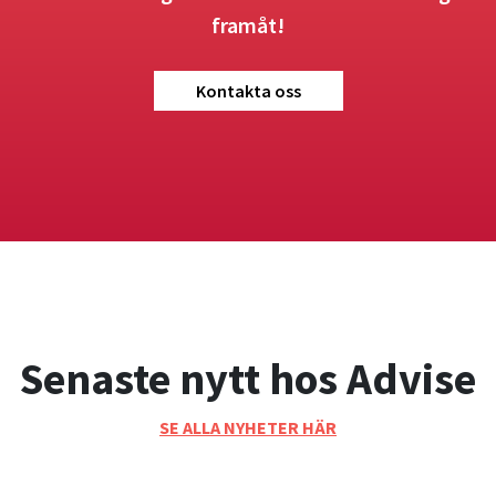
framåt!
Kontakta oss
Senaste nytt hos Advise
SE ALLA NYHETER HÄR