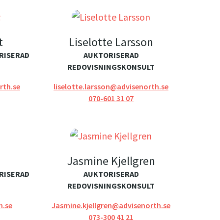
t
Liselotte Larsson
RISERAD
AUKTORISERAD
REDOVISNINGSKONSULT
th.se
liselotte.larsson@advisenorth.se
070-601 31 07
Jasmine Kjellgren
RISERAD
AUKTORISERAD
REDOVISNINGSKONSULT
h.se
Jasmine.kjellgren@advisenorth.se
073-300 41 21