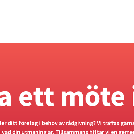
a ett möte 
ller ditt företag i behov av rådgivning? Vi träffas gärna
å vad din utmaning är. Tillsammans hittar vi en gem