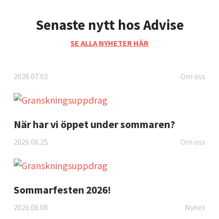
Senaste nytt hos Advise
SE ALLA NYHETER HÄR
2026.07.02
Om oss
När har vi öppet under sommaren?
2026.06.25
Om oss
Sommarfesten 2026!
2026.06.08
Nyhet