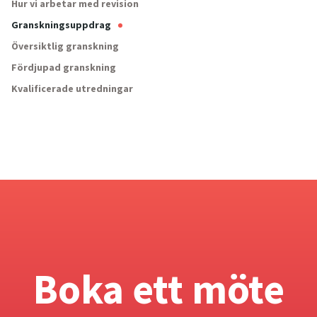
Hur vi arbetar med revision
Granskningsuppdrag
Översiktlig granskning
Fördjupad granskning
Kvalificerade utredningar
Boka ett möte