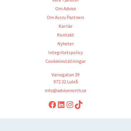
Om Advise
Om Accru Partners
Karriär
Kontakt
Nyheter
Integritetspolicy
Cookieinställningar
Varvsgatan 39
972 32 Luleå
info@advisenorth.se
LinkedIn
Instagram
TikTok