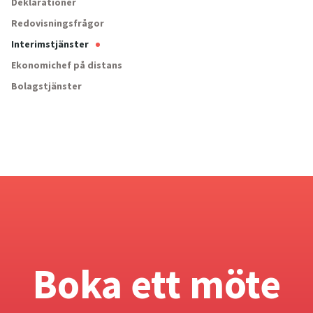
Deklarationer
Redovisningsfrågor
Interimstjänster
Ekonomichef på distans
Bolagstjänster
Boka ett möte