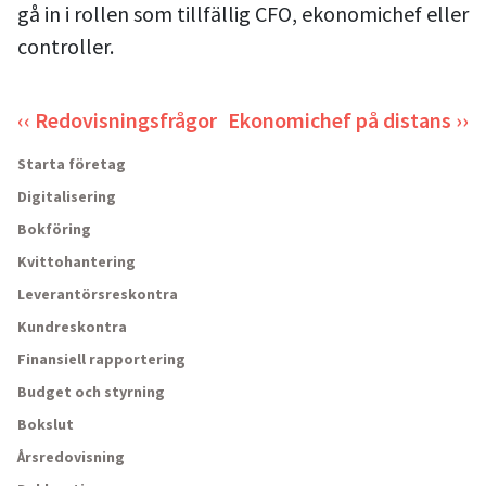
gå in i rollen som tillfällig CFO, ekonomichef eller
controller.
‹‹ Redovisningsfrågor
Ekonomichef på distans ››
Starta företag
Digitalisering
Bokföring
Kvittohantering
Leverantörsreskontra
Kundreskontra
Finansiell rapportering
Budget och styrning
Bokslut
Årsredovisning