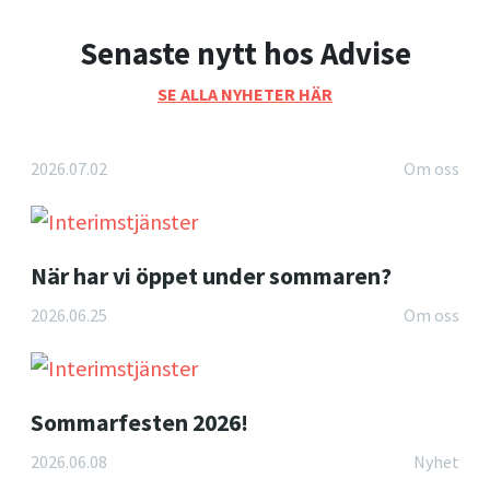
Senaste nytt hos Advise
SE ALLA NYHETER HÄR
2026.07.02
Om oss
När har vi öppet under sommaren?
2026.06.25
Om oss
Sommarfesten 2026!
2026.06.08
Nyhet